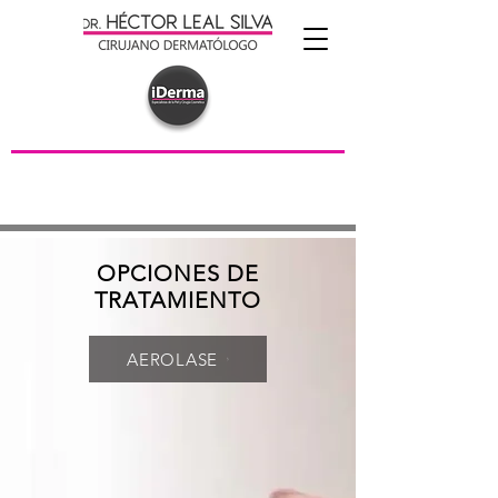
OPCIONES DE
TRATAMIENTO
AEROLASE