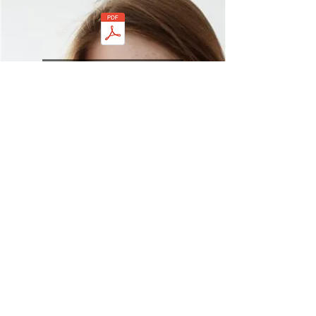
DESCARGAR FLYER
Subir
MANCHAS POR
INFLAMACIÓN
DESCARGAR FLYER