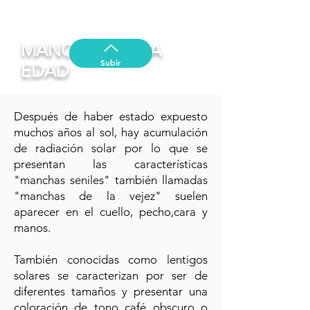
MANCHAS DE LA
Subir
EDAD
Después de haber estado expuesto
muchos años al sol, hay acumulación
de radiación solar por lo que se
presentan las características
"manchas seniles" también llamadas
"manchas de la vejez" suelen
aparecer en el cuello, pecho,cara y
manos.
También conocidas como lentigos
solares se caracterizan por ser de
diferentes tamaños y presentar una
coloración de tono café obscuro o