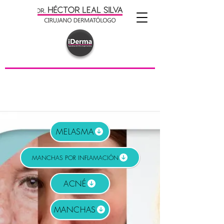
MELASMA
MANCHAS POR INFLAMACIÓN
ACNÉ
MANCHAS