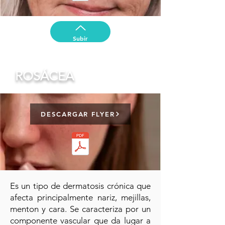
Subir
ROSÁCEA
DESCARGAR FLYER
Es un tipo de dermatosis crónica que
afecta principalmente nariz, mejillas,
menton y cara. Se caracteriza por un
componente vascular que da lugar a